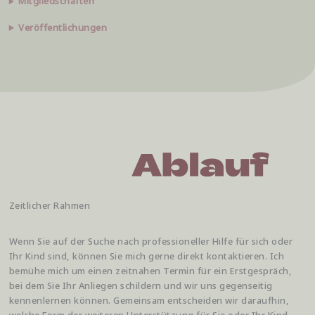
Mitgliedschaften
Veröffentlichungen
Zeitlicher Rahmen
Wenn Sie auf der Suche nach professioneller Hilfe für sich oder
Ihr Kind sind, können Sie mich gerne direkt kontaktieren. Ich
bemühe mich um einen zeitnahen Termin für ein Erstgespräch,
bei dem Sie Ihr Anliegen schildern und wir uns gegenseitig
kennenlernen können. Gemeinsam entscheiden wir daraufhin,
welche Form der weiteren Unterstützung für Sie oder Ihr Kind