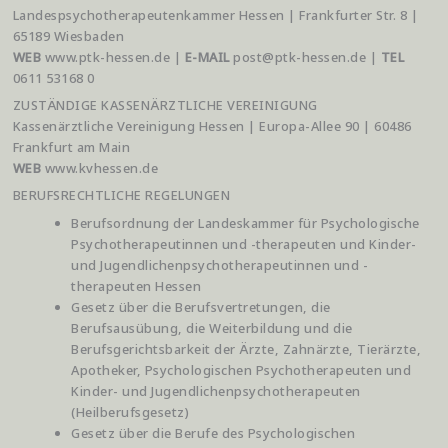
Landespsychotherapeutenkammer Hessen | Frankfurter Str. 8 |
65189 Wiesbaden
WEB
www.ptk-hessen.de |
E-MAIL
post@ptk-hessen.de |
TEL
0611 53168 0
ZUSTÄNDIGE KASSENÄRZTLICHE VEREINIGUNG
Kassenärztliche Vereinigung Hessen | Europa-Allee 90 | 60486
Frankfurt am Main
WEB
www.kvhessen.de
BERUFSRECHTLICHE REGELUNGEN
Berufsordnung der Landeskammer für Psychologische
Psychotherapeutinnen und -therapeuten und Kinder-
und Jugendlichenpsychotherapeutinnen und -
therapeuten Hessen
Gesetz über die Berufsvertretungen, die
Berufsausübung, die Weiterbildung und die
Berufsgerichtsbarkeit der Ärzte, Zahnärzte, Tierärzte,
Apotheker, Psychologischen Psychotherapeuten und
Kinder- und Jugendlichenpsychotherapeuten
(Heilberufsgesetz)
Gesetz über die Berufe des Psychologischen