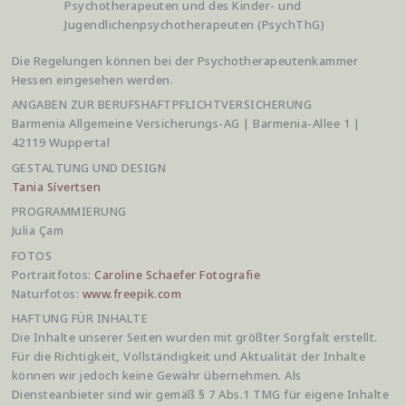
Psychotherapeuten und des Kinder- und
Jugendlichenpsychotherapeuten (PsychThG)
Die Regelungen können bei der Psychotherapeutenkammer
Hessen eingesehen werden.
ANGABEN ZUR BERUFSHAFTPFLICHTVERSICHERUNG
Barmenia Allgemeine Versicherungs-AG | Barmenia-Allee 1 |
42119 Wuppertal
GESTALTUNG UND DESIGN
Tania Sívertsen
PROGRAMMIERUNG
Julia Çam
FOTOS
Portraitfotos:
Caroline Schaefer Fotografie
Naturfotos:
www.freepik.com
HAFTUNG FÜR INHALTE
Die Inhalte unserer Seiten wurden mit größter Sorgfalt erstellt.
Für die Richtigkeit, Vollständigkeit und Aktualität der Inhalte
können wir jedoch keine Gewähr übernehmen. Als
Diensteanbieter sind wir gemäß § 7 Abs.1 TMG für eigene Inhalte